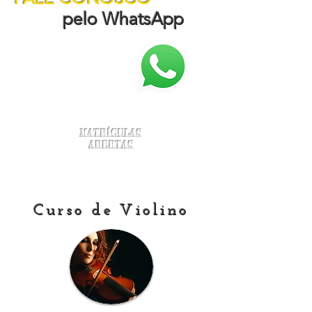
pelo WhatsApp
Matrículas
Abertas
Curso de Violino