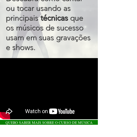
ou tocar usando as
principais
técnicas
que
os músicos de sucesso
usam em suas gravações
e shows.
QUERO SABER MAIS SOBRE O CURSO DE MÚSICA